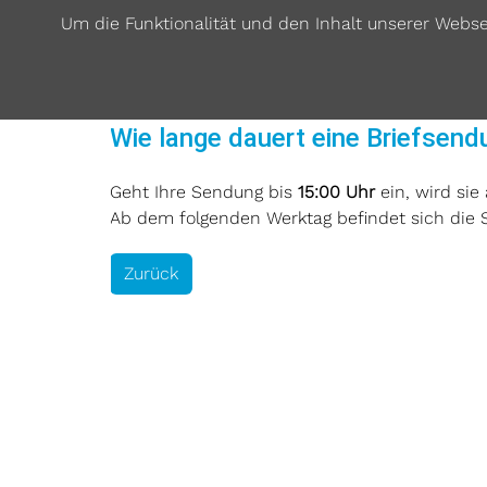
Um die Funktionalität und den Inhalt unserer Webs
Wie lange dauert eine Briefsend
Geht Ihre Sendung bis
15:00 Uhr
ein, wird sie
Ab dem folgenden Werktag befindet sich die S
Zurück