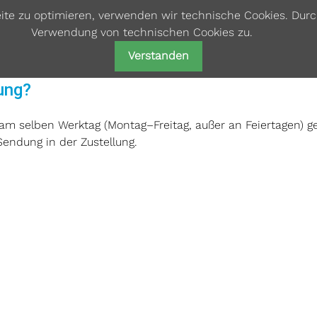
eite zu optimieren, verwenden wir technische Cookies. Dur
Verwendung von technischen Cookies zu.
Verstanden
ung?
 am selben Werktag (Montag–Freitag, außer an Feiertagen) g
endung in der Zustellung.