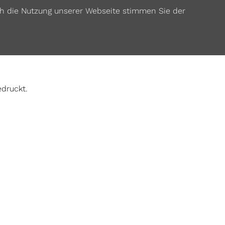
ch die Nutzung unserer Webseite stimmen Sie der
edruckt.