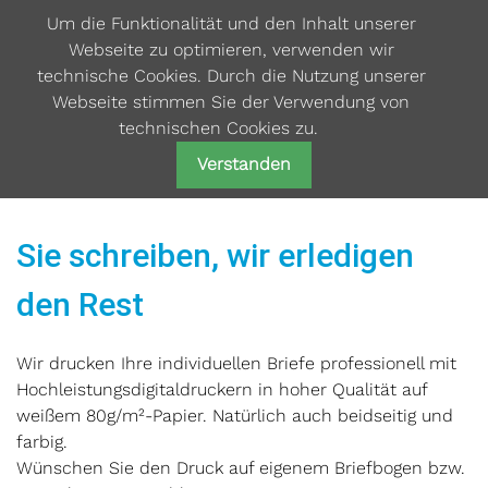
Um die Funktionalität und den Inhalt unserer
Webseite zu optimieren, verwenden wir
technische Cookies. Durch die Nutzung unserer
Webseite stimmen Sie der Verwendung von
technischen Cookies zu.
Brief
Verstanden
Sie schreiben, wir erledigen
den Rest
Wir drucken Ihre individuellen Briefe professionell mit
Hochleistungsdigitaldruckern in hoher Qualität auf
weißem 80g/m²-Papier. Natürlich auch beidseitig und
farbig.
Wünschen Sie den Druck auf eigenem Briefbogen bzw.